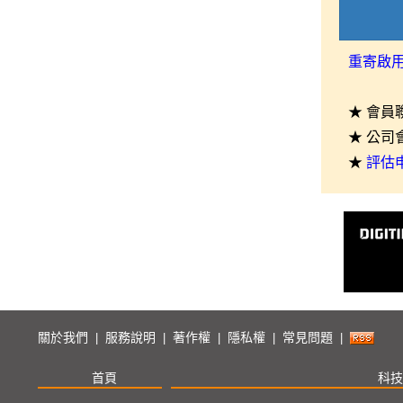
重寄啟
★ 會員
★ 公司
★
評估
關於我們
服務說明
著作權
隱私權
常見問題
|
|
|
|
|
首頁
科技