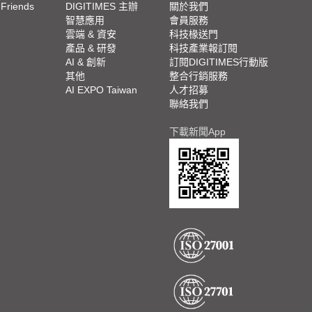
 Friends
DIGITIMES 主辦
關於我們
欄
智慧應用
會員服務
腳
雲端 & 資安
科技椽送門
產品 & 研發
科技產業報訂閱
欄
AI & 創新
訂閱DIGITIMES行動版
其他
整合行銷服務
AI EXPO Taiwan
人才招募
聯絡我們
下載新聞App