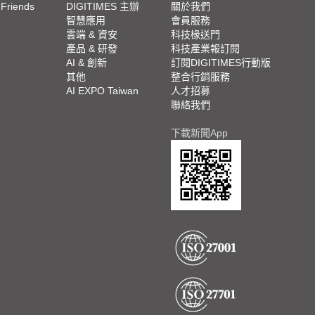
 Friends
DIGITIMES 主辦
關於我們
欄
智慧應用
會員服務
腳
雲端 & 資安
科技椽送門
產品 & 研發
科技產業報訂閱
欄
AI & 創新
訂閱DIGITIMES行動版
其他
整合行銷服務
AI EXPO Taiwan
人才招募
聯絡我們
下載新聞App