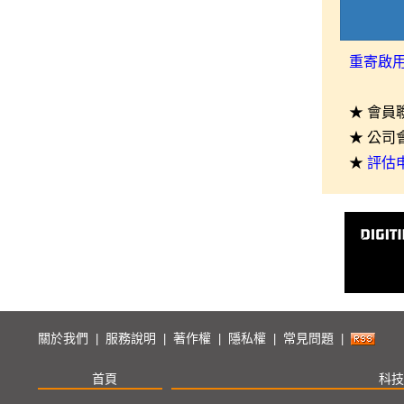
重寄啟
★ 會員
★ 公司
★
評估
關於我們
服務說明
著作權
隱私權
常見問題
|
|
|
|
|
首頁
科技