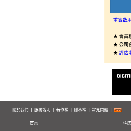
重寄啟
★ 會員
★ 公司
★
評估
關於我們
服務說明
著作權
隱私權
常見問題
|
|
|
|
|
首頁
科技