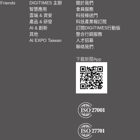
 Friends
DIGITIMES 主辦
關於我們
欄
智慧應用
會員服務
腳
雲端 & 資安
科技椽送門
產品 & 研發
科技產業報訂閱
欄
AI & 創新
訂閱DIGITIMES行動版
其他
整合行銷服務
AI EXPO Taiwan
人才招募
聯絡我們
下載新聞App