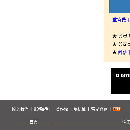
重寄啟
★ 會員
★ 公司
★
評估
關於我們
服務說明
著作權
隱私權
常見問題
|
|
|
|
|
首頁
科技