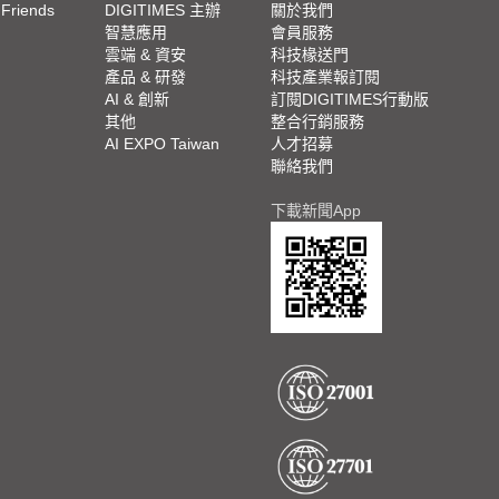
 Friends
DIGITIMES 主辦
關於我們
欄
智慧應用
會員服務
腳
雲端 & 資安
科技椽送門
產品 & 研發
科技產業報訂閱
欄
AI & 創新
訂閱DIGITIMES行動版
其他
整合行銷服務
AI EXPO Taiwan
人才招募
聯絡我們
下載新聞App