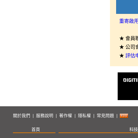
重寄啟
★ 會員
★ 公司
★
評估
關於我們
服務說明
著作權
隱私權
常見問題
|
|
|
|
|
首頁
科技