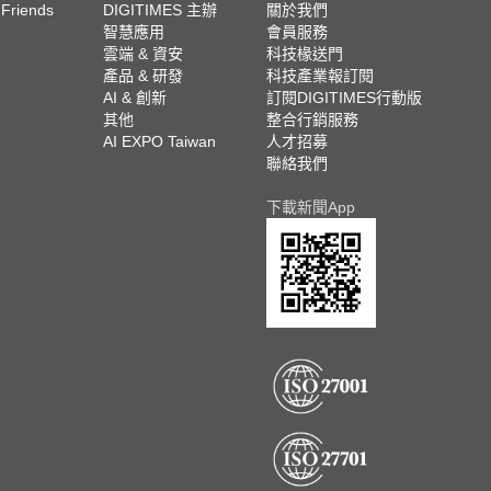
 Friends
DIGITIMES 主辦
關於我們
欄
智慧應用
會員服務
腳
雲端 & 資安
科技椽送門
產品 & 研發
科技產業報訂閱
欄
AI & 創新
訂閱DIGITIMES行動版
其他
整合行銷服務
AI EXPO Taiwan
人才招募
聯絡我們
下載新聞App