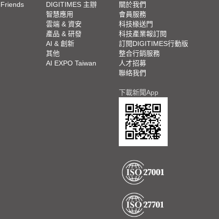
 Friends
DIGITIMES 主辦
關於我們
欄
智慧應用
會員服務
腳
雲端 & 資安
科技椽送門
產品 & 研發
科技產業報訂閱
欄
AI & 創新
訂閱DIGITIMES行動版
其他
整合行銷服務
AI EXPO Taiwan
人才招募
聯絡我們
下載新聞App