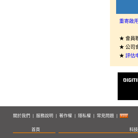
重寄啟
★ 會員
★ 公司
★
評估
關於我們
服務說明
著作權
隱私權
常見問題
|
|
|
|
|
首頁
科技