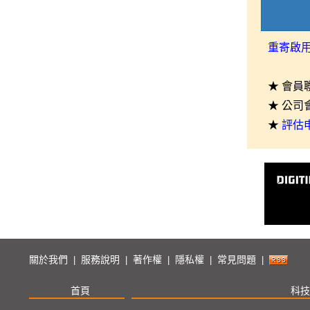
重寄啟
★ 會員
★ 公司
★
評估
關於我們
服務說明
著作權
隱私權
常見問題
|
|
|
|
|
首頁
科技