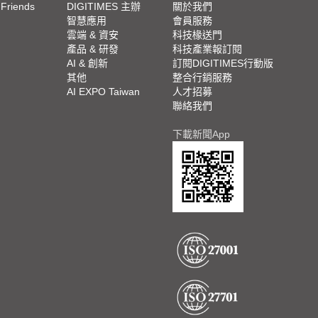
 Friends
DIGITIMES 主辦
關於我們
欄
智慧應用
會員服務
腳
雲端 & 資安
科技椽送門
產品 & 研發
科技產業報訂閱
欄
AI & 創新
訂閱DIGITIMES行動版
其他
整合行銷服務
AI EXPO Taiwan
人才招募
聯絡我們
下載新聞App