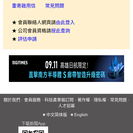
重寄啟用信
常見問題
★ 會員聯絡人網頁請
由此登入
★ 公司會員資格請
按此查詢
★
評估申請
關於我們
·
會員服務
·
科技產業報訂閱
·
著作權
·
隱私權
·
常見問題
·
人才招募
■
中文简体版
■
English
下載新聞App