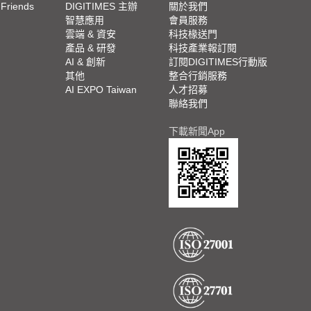
 Friends
DIGITIMES 主辦
關於我們
欄
智慧應用
會員服務
腳
雲端 & 資安
科技椽送門
產品 & 研發
科技產業報訂閱
欄
AI & 創新
訂閱DIGITIMES行動版
其他
整合行銷服務
AI EXPO Taiwan
人才招募
聯絡我們
下載新聞App