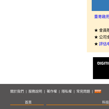
重寄啟
★ 會員
★ 公司
★
評估
關於我們
服務說明
著作權
隱私權
常見問題
|
|
|
|
|
首頁
科技