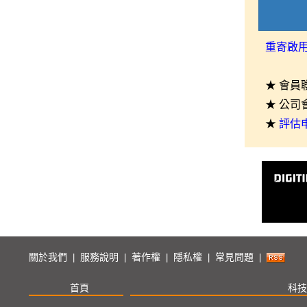
重寄啟
★ 會員
★ 公司
★
評估
關於我們
服務說明
著作權
隱私權
常見問題
|
|
|
|
|
首頁
科技