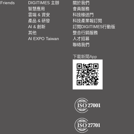
 Friends
DIGITIMES 主辦
關於我們
欄
智慧應用
會員服務
腳
雲端 & 資安
科技椽送門
產品 & 研發
科技產業報訂閱
欄
AI & 創新
訂閱DIGITIMES行動版
其他
整合行銷服務
AI EXPO Taiwan
人才招募
聯絡我們
下載新聞App