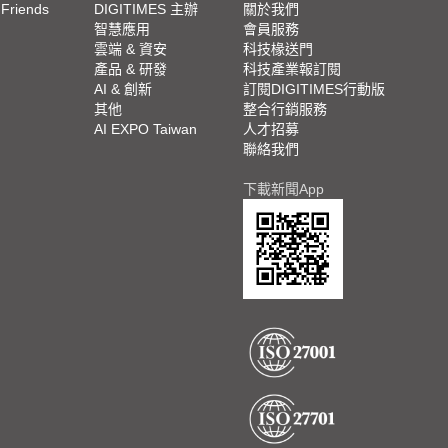
 Friends
DIGITIMES 主辦
關於我們
欄
智慧應用
會員服務
腳
雲端 & 資安
科技椽送門
產品 & 研發
科技產業報訂閱
欄
AI & 創新
訂閱DIGITIMES行動版
其他
整合行銷服務
AI EXPO Taiwan
人才招募
聯絡我們
下載新聞App