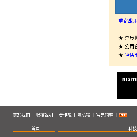
重寄啟
★ 會員
★ 公司
★
評估
關於我們
服務說明
著作權
隱私權
常見問題
|
|
|
|
|
首頁
科技