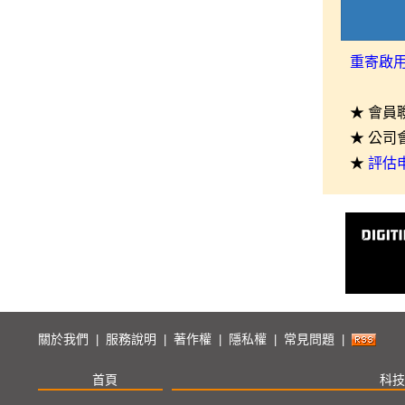
重寄啟
★ 會員
★ 公司
★
評估
關於我們
服務說明
著作權
隱私權
常見問題
|
|
|
|
|
首頁
科技