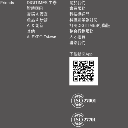
 Friends
DIGITIMES 主辦
關於我們
欄
智慧應用
會員服務
腳
雲端 & 資安
科技椽送門
產品 & 研發
科技產業報訂閱
欄
AI & 創新
訂閱DIGITIMES行動版
其他
整合行銷服務
AI EXPO Taiwan
人才招募
聯絡我們
下載新聞App