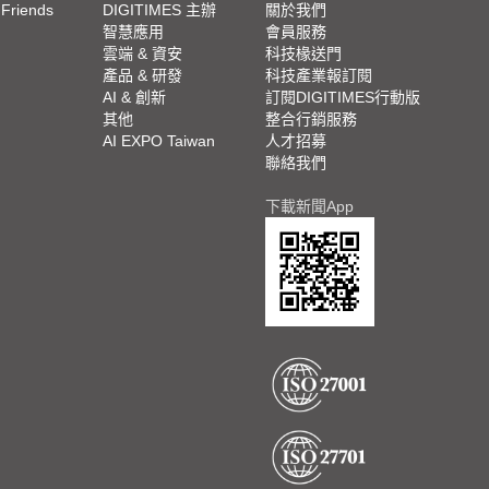
 Friends
DIGITIMES 主辦
關於我們
欄
智慧應用
會員服務
腳
雲端 & 資安
科技椽送門
產品 & 研發
科技產業報訂閱
欄
AI & 創新
訂閱DIGITIMES行動版
其他
整合行銷服務
AI EXPO Taiwan
人才招募
聯絡我們
下載新聞App