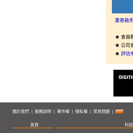
重寄啟
★ 會員
★ 公司
★
評估
關於我們
服務說明
著作權
隱私權
常見問題
|
|
|
|
|
首頁
科技