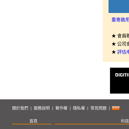
重寄啟
★ 會員
★ 公司
★
評估
關於我們
服務說明
著作權
隱私權
常見問題
|
|
|
|
|
首頁
科技