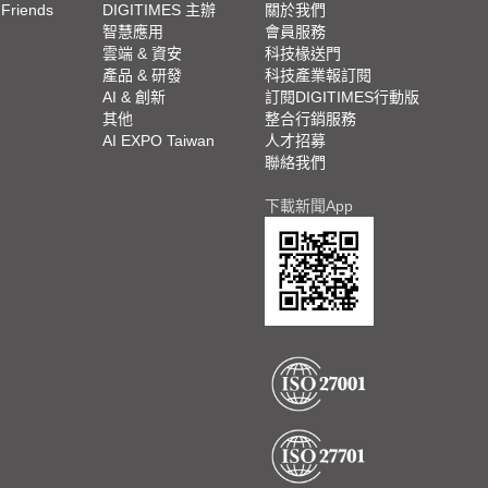
 Friends
DIGITIMES 主辦
關於我們
欄
智慧應用
會員服務
腳
雲端 & 資安
科技椽送門
產品 & 研發
科技產業報訂閱
欄
AI & 創新
訂閱DIGITIMES行動版
其他
整合行銷服務
AI EXPO Taiwan
人才招募
聯絡我們
下載新聞App