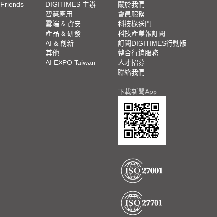
 Friends
DIGITIMES 主辦
關於我們
欄
智慧應用
會員服務
腳
雲端 & 資安
科技椽送門
產品 & 研發
科技產業報訂閱
欄
AI & 創新
訂閱DIGITIMES行動版
其他
整合行銷服務
AI EXPO Taiwan
人才招募
聯絡我們
下載新聞App