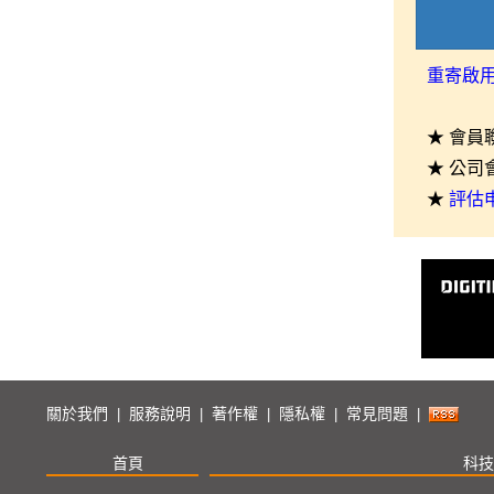
重寄啟
★ 會員
★ 公司
★
評估
關於我們
服務說明
著作權
隱私權
常見問題
|
|
|
|
|
首頁
科技