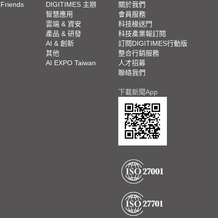
 Friends
DIGITIMES 主辦
關於我們
欄
智慧應用
會員服務
腳
雲端 & 資安
科技椽送門
產品 & 研發
科技產業報訂閱
欄
AI & 創新
訂閱DIGITIMES行動版
其他
整合行銷服務
AI EXPO Taiwan
人才招募
聯絡我們
下載新聞App