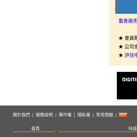
重寄啟
★ 會員
★ 公司
★
評估
關於我們
服務說明
著作權
隱私權
常見問題
|
|
|
|
|
首頁
科技