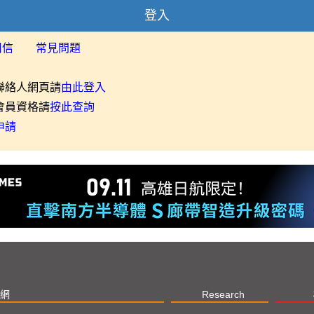
登入
用信
常見問題
聯絡人網頁請
由此登入
會員資格請
按此查詢
申請
網
Research