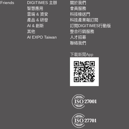
 Friends
DIGITIMES 主辦
關於我們
欄
智慧應用
會員服務
腳
雲端 & 資安
科技椽送門
產品 & 研發
科技產業報訂閱
欄
AI & 創新
訂閱DIGITIMES行動版
其他
整合行銷服務
AI EXPO Taiwan
人才招募
聯絡我們
下載新聞App