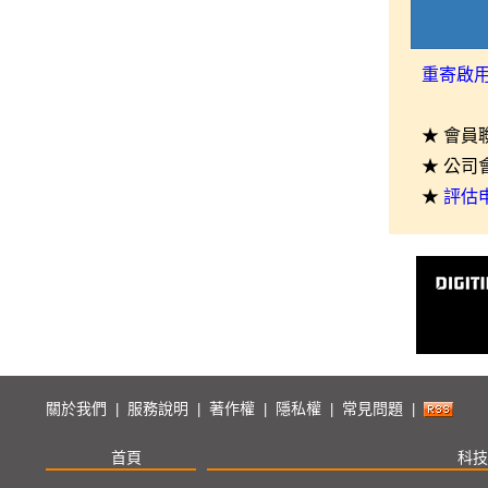
重寄啟
★ 會員
★ 公司
★
評估
關於我們
服務說明
著作權
隱私權
常見問題
|
|
|
|
|
首頁
科技