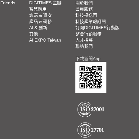
 Friends
DIGITIMES 主辦
關於我們
欄
智慧應用
會員服務
腳
雲端 & 資安
科技椽送門
產品 & 研發
科技產業報訂閱
欄
AI & 創新
訂閱DIGITIMES行動版
其他
整合行銷服務
AI EXPO Taiwan
人才招募
聯絡我們
下載新聞App