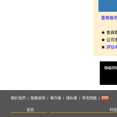
重寄啟
★ 會員
★ 公司
★
評估
關於我們
服務說明
著作權
隱私權
常見問題
|
|
|
|
|
首頁
科技