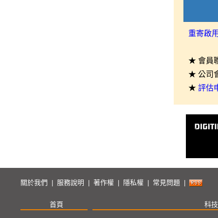
重寄啟
★ 會員
★ 公司
★
評估
關於我們
服務說明
著作權
隱私權
常見問題
|
|
|
|
|
首頁
科技