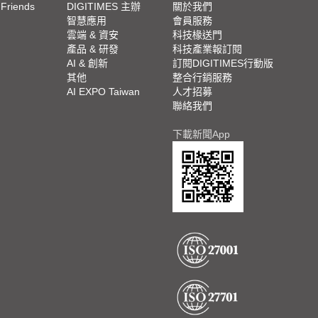
 Friends
DIGITIMES 主辦
關於我們
欄
智慧應用
會員服務
腳
雲端 & 資安
科技椽送門
產品 & 研發
科技產業報訂閱
欄
AI & 創新
訂閱DIGITIMES行動版
其他
整合行銷服務
AI EXPO Taiwan
人才招募
聯絡我們
下載新聞App