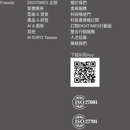
 Friends
DIGITIMES 主辦
關於我們
欄
智慧應用
會員服務
腳
雲端 & 資安
科技椽送門
產品 & 研發
科技產業報訂閱
欄
AI & 創新
訂閱DIGITIMES行動版
其他
整合行銷服務
AI EXPO Taiwan
人才招募
聯絡我們
下載新聞App