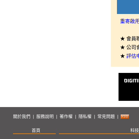
重寄啟
★ 會員
★ 公司
★
評估
關於我們
服務說明
著作權
隱私權
常見問題
|
|
|
|
|
首頁
科技