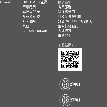
 Friends
DIGITIMES 主辦
關於我們
欄
智慧應用
會員服務
腳
雲端 & 資安
科技椽送門
產品 & 研發
科技產業報訂閱
欄
AI & 創新
訂閱DIGITIMES行動版
其他
整合行銷服務
AI EXPO Taiwan
人才招募
聯絡我們
下載新聞App