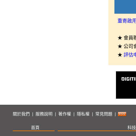
重寄啟
★ 會員
★ 公司
★
評估
關於我們
服務說明
著作權
隱私權
常見問題
|
|
|
|
|
首頁
科技