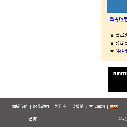
重寄啟
★ 會員
★ 公司
★
評估
關於我們
服務說明
著作權
隱私權
常見問題
|
|
|
|
|
首頁
科技