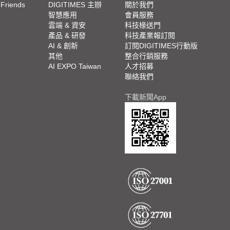
 Friends
DIGITIMES 主辦
關於我們
欄
智慧應用
會員服務
腳
雲端 & 資安
科技椽送門
產品 & 研發
科技產業報訂閱
欄
AI & 創新
訂閱DIGITIMES行動版
其他
整合行銷服務
AI EXPO Taiwan
人才招募
聯絡我們
下載新聞App