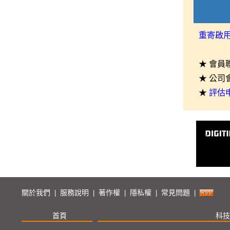
重寄啟
★ 會員
★ 公司
★
評估
關於我們
服務說明
著作權
隱私權
常見問題
|
|
|
|
|
首頁
科技