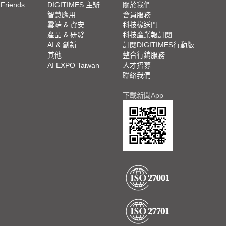
 Friends
DIGITIMES 主辦
關於我們
欄
智慧應用
會員服務
腳
雲端 & 資安
科技椽送門
產品 & 研發
科技產業報訂閱
欄
AI & 創新
訂閱DIGITIMES行動版
其他
整合行銷服務
AI EXPO Taiwan
人才招募
聯絡我們
下載新聞App