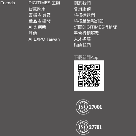
 Friends
DIGITIMES 主辦
關於我們
欄
智慧應用
會員服務
腳
雲端 & 資安
科技椽送門
產品 & 研發
科技產業報訂閱
欄
AI & 創新
訂閱DIGITIMES行動版
其他
整合行銷服務
AI EXPO Taiwan
人才招募
聯絡我們
下載新聞App