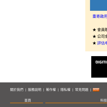
重寄啟
★ 會員
★ 公司
★
評估
關於我們
服務說明
著作權
隱私權
常見問題
|
|
|
|
|
首頁
科技