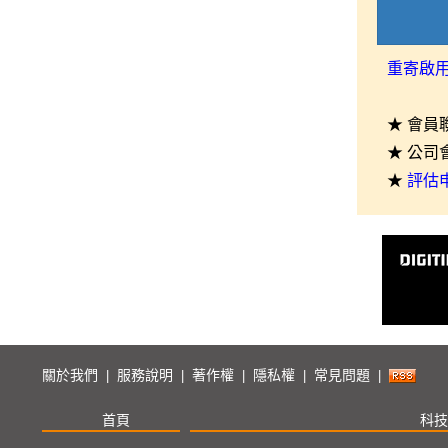
重寄啟
★ 會員
★ 公司
★
評估
關於我們
服務說明
著作權
隱私權
常見問題
|
|
|
|
|
首頁
科技