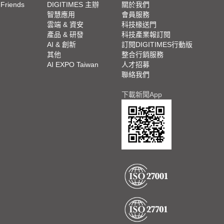
 Friends
DIGITIMES 主辦
關於我們
欄
智慧應用
會員服務
腳
雲端 & 資安
科技椽送門
產品 & 研發
科技產業報訂閱
欄
AI & 創新
訂閱DIGITIMES行動版
其他
整合行銷服務
AI EXPO Taiwan
人才招募
聯絡我們
下載新聞App