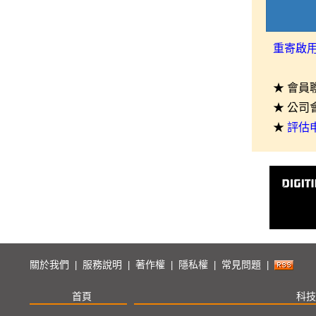
重寄啟
★ 會員
★ 公司
★
評估
關於我們
服務說明
著作權
隱私權
常見問題
|
|
|
|
|
首頁
科技