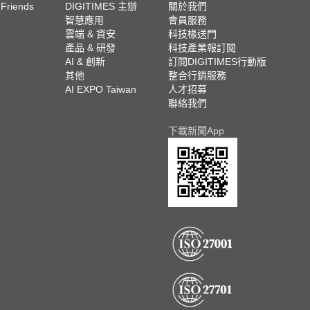
 Friends
DIGITIMES 主辦
關於我們
欄
智慧應用
會員服務
腳
雲端 & 資安
科技椽送門
產品 & 研發
科技產業報訂閱
欄
AI & 創新
訂閱DIGITIMES行動版
其他
整合行銷服務
AI EXPO Taiwan
人才招募
聯絡我們
下載新聞App