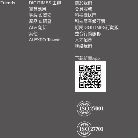
 Friends
DIGITIMES 主辦
關於我們
欄
智慧應用
會員服務
腳
雲端 & 資安
科技椽送門
產品 & 研發
科技產業報訂閱
欄
AI & 創新
訂閱DIGITIMES行動版
其他
整合行銷服務
AI EXPO Taiwan
人才招募
聯絡我們
下載新聞App