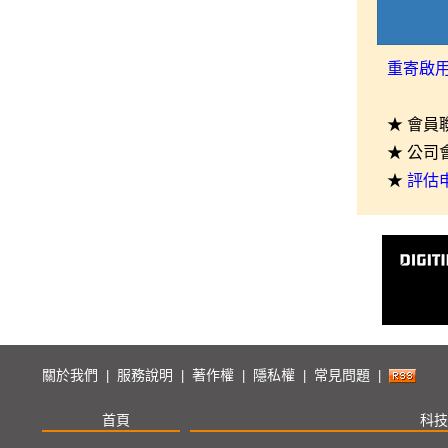
重寄啟
★ 會員
★ 公司
★
評估
關於我們
服務說明
著作權
隱私權
常見問題
|
|
|
|
|
首頁
科技