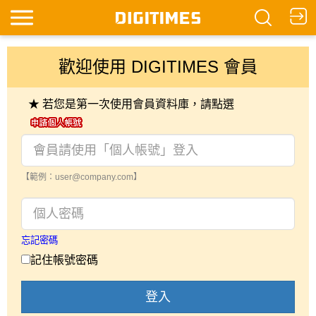
歡迎使用 DIGITIMES 會員
★ 若您是第一次使用會員資料庫，請點選
【範例：user@company.com】
忘記密碼
記住帳號密碼
登入