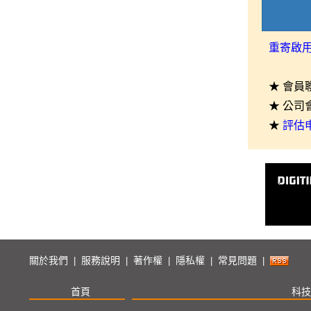
重寄啟
★ 會員
★ 公司
★
評估
關於我們
服務說明
著作權
隱私權
常見問題
|
|
|
|
|
首頁
科技