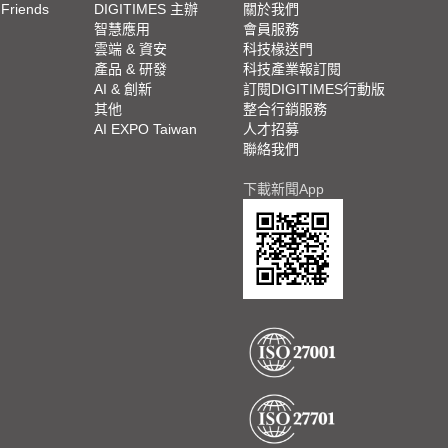
 Friends
DIGITIMES 主辦
關於我們
欄
智慧應用
會員服務
腳
雲端 & 資安
科技椽送門
產品 & 研發
科技產業報訂閱
欄
AI & 創新
訂閱DIGITIMES行動版
其他
整合行銷服務
AI EXPO Taiwan
人才招募
聯絡我們
下載新聞App