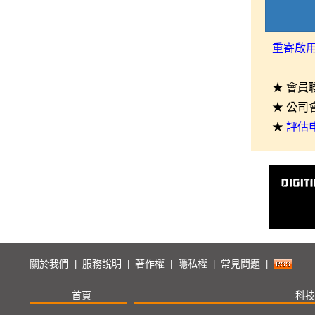
重寄啟
★ 會員
★ 公司
★
評估
關於我們
服務說明
著作權
隱私權
常見問題
|
|
|
|
|
首頁
科技