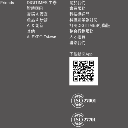
 Friends
DIGITIMES 主辦
關於我們
欄
智慧應用
會員服務
腳
雲端 & 資安
科技椽送門
產品 & 研發
科技產業報訂閱
欄
AI & 創新
訂閱DIGITIMES行動版
其他
整合行銷服務
AI EXPO Taiwan
人才招募
聯絡我們
下載新聞App