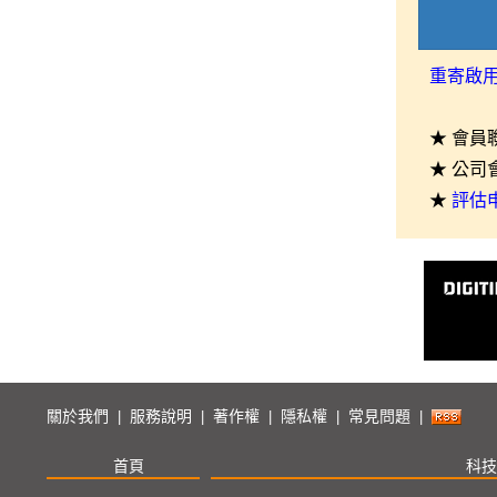
重寄啟
★ 會員
★ 公司
★
評估
關於我們
服務說明
著作權
隱私權
常見問題
|
|
|
|
|
首頁
科技