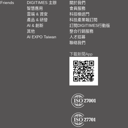
 Friends
DIGITIMES 主辦
關於我們
欄
智慧應用
會員服務
腳
雲端 & 資安
科技椽送門
產品 & 研發
科技產業報訂閱
欄
AI & 創新
訂閱DIGITIMES行動版
其他
整合行銷服務
AI EXPO Taiwan
人才招募
聯絡我們
下載新聞App