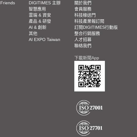
 Friends
DIGITIMES 主辦
關於我們
欄
智慧應用
會員服務
腳
雲端 & 資安
科技椽送門
產品 & 研發
科技產業報訂閱
欄
AI & 創新
訂閱DIGITIMES行動版
其他
整合行銷服務
AI EXPO Taiwan
人才招募
聯絡我們
下載新聞App