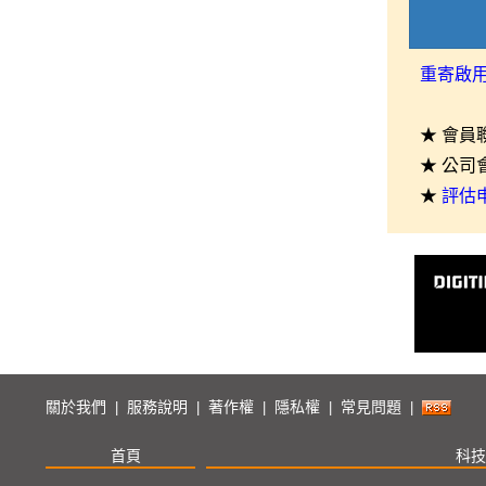
重寄啟
★ 會員
★ 公司
★
評估
關於我們
服務說明
著作權
隱私權
常見問題
|
|
|
|
|
首頁
科技