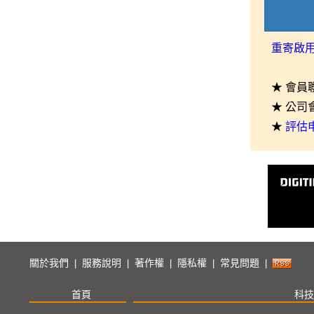
重寄啟
★ 會員
★ 公司
★
評估
關於我們
服務說明
著作權
隱私權
常見問題
|
|
|
|
|
首頁
科技