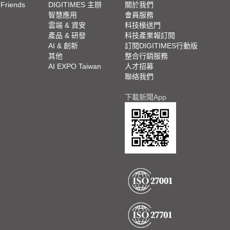
 Friends
DIGITIMES 主辦
關於我們
欄
智慧應用
會員服務
腳
雲端 & 資安
科技椽送門
產品 & 研發
科技產業報訂閱
欄
AI & 創新
訂閱DIGITIMES行動版
其他
整合行銷服務
AI EXPO Taiwan
人才招募
聯絡我們
下載新聞App