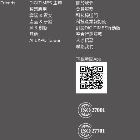
 Friends
DIGITIMES 主辦
關於我們
欄
智慧應用
會員服務
腳
雲端 & 資安
科技椽送門
產品 & 研發
科技產業報訂閱
欄
AI & 創新
訂閱DIGITIMES行動版
其他
整合行銷服務
AI EXPO Taiwan
人才招募
聯絡我們
下載新聞App