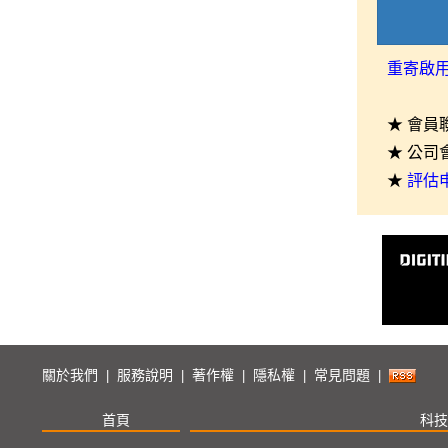
重寄啟
★ 會員
★ 公司
★
評估
關於我們
服務說明
著作權
隱私權
常見問題
|
|
|
|
|
首頁
科技