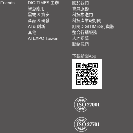
 Friends
DIGITIMES 主辦
關於我們
欄
智慧應用
會員服務
腳
雲端 & 資安
科技椽送門
產品 & 研發
科技產業報訂閱
欄
AI & 創新
訂閱DIGITIMES行動版
其他
整合行銷服務
AI EXPO Taiwan
人才招募
聯絡我們
下載新聞App