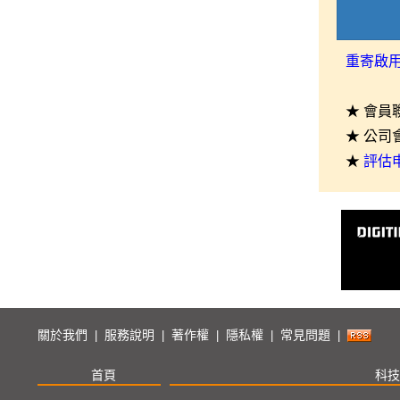
重寄啟
★ 會員
★ 公司
★
評估
關於我們
服務說明
著作權
隱私權
常見問題
|
|
|
|
|
首頁
科技