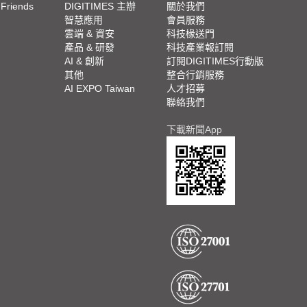
 Friends
DIGITIMES 主辦
關於我們
欄
智慧應用
會員服務
腳
雲端 & 資安
科技椽送門
產品 & 研發
科技產業報訂閱
欄
AI & 創新
訂閱DIGITIMES行動版
其他
整合行銷服務
AI EXPO Taiwan
人才招募
聯絡我們
下載新聞App