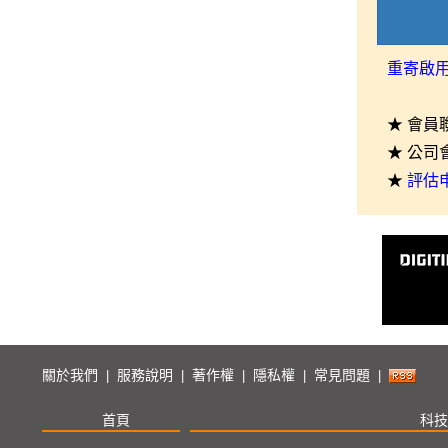
重寄啟
★ 會員
★ 公司
★
評估
關於我們
服務說明
著作權
隱私權
常見問題
|
|
|
|
|
首頁
科技