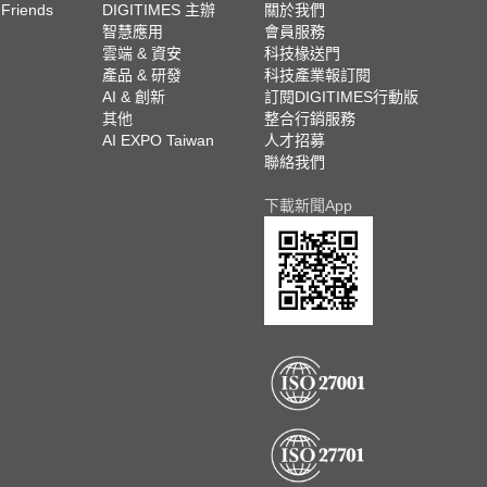
 Friends
DIGITIMES 主辦
關於我們
欄
智慧應用
會員服務
腳
雲端 & 資安
科技椽送門
產品 & 研發
科技產業報訂閱
欄
AI & 創新
訂閱DIGITIMES行動版
其他
整合行銷服務
AI EXPO Taiwan
人才招募
聯絡我們
下載新聞App