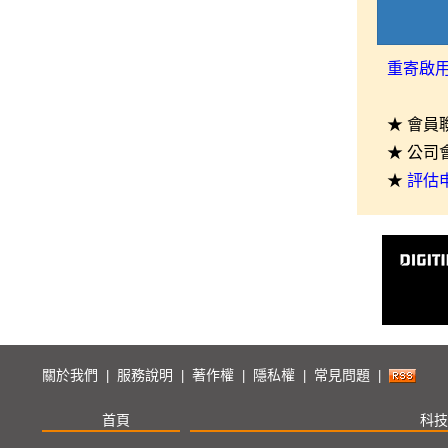
重寄啟
★ 會員
★ 公司
★
評估
關於我們
服務說明
著作權
隱私權
常見問題
|
|
|
|
|
首頁
科技