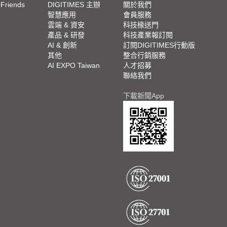
 Friends
DIGITIMES 主辦
關於我們
欄
智慧應用
會員服務
腳
雲端 & 資安
科技椽送門
產品 & 研發
科技產業報訂閱
欄
AI & 創新
訂閱DIGITIMES行動版
其他
整合行銷服務
AI EXPO Taiwan
人才招募
聯絡我們
下載新聞App