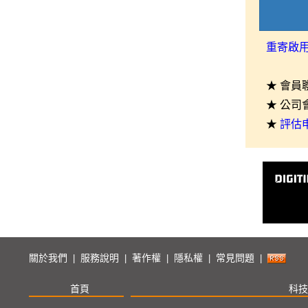
重寄啟
★ 會員
★ 公司
★
評估
關於我們
服務說明
著作權
隱私權
常見問題
|
|
|
|
|
首頁
科技