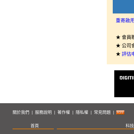
重寄啟
★ 會員
★ 公司
★
評估
關於我們
服務說明
著作權
隱私權
常見問題
|
|
|
|
|
首頁
科技