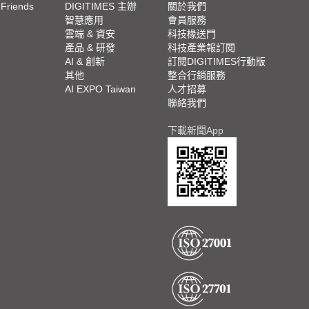
 Friends
DIGITIMES 主辦
關於我們
欄
智慧應用
會員服務
腳
雲端 & 資安
科技椽送門
產品 & 研發
科技產業報訂閱
欄
AI & 創新
訂閱DIGITIMES行動版
其他
整合行銷服務
AI EXPO Taiwan
人才招募
聯絡我們
下載新聞App