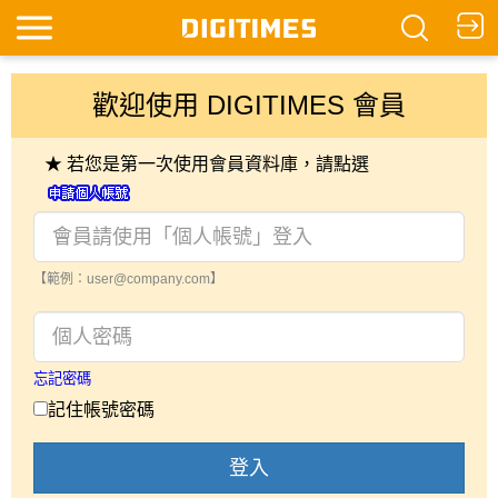
歡迎使用 DIGITIMES 會員
★ 若您是第一次使用會員資料庫，請點選
【範例：user@company.com】
忘記密碼
記住帳號密碼
登入