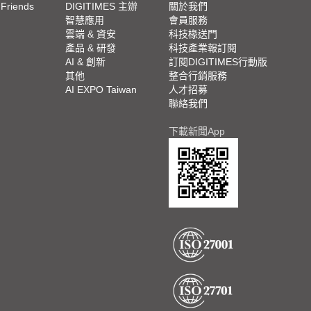
 Friends
DIGITIMES 主辦
關於我們
欄
智慧應用
會員服務
腳
雲端 & 資安
科技椽送門
產品 & 研發
科技產業報訂閱
欄
AI & 創新
訂閱DIGITIMES行動版
其他
整合行銷服務
AI EXPO Taiwan
人才招募
聯絡我們
下載新聞App