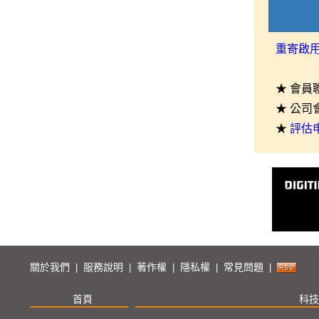
重寄啟
★ 會員
★ 公司
★
評估
關於我們
服務說明
著作權
隱私權
常見問題
|
|
|
|
|
首頁
科技