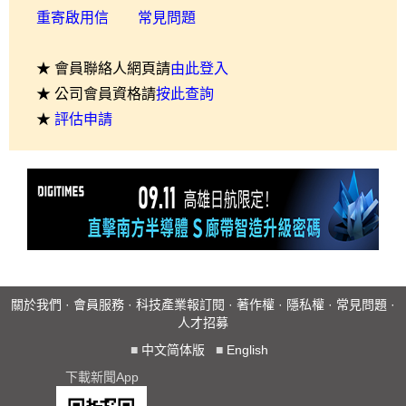
重寄啟用信
常見問題
★ 會員聯絡人網頁請
由此登入
★ 公司會員資格請
按此查詢
★
評估申請
關於我們
·
會員服務
·
科技產業報訂閱
·
著作權
·
隱私權
·
常見問題
·
人才招募
■
中文简体版
■
English
下載新聞App