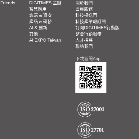
 Friends
DIGITIMES 主辦
關於我們
欄
智慧應用
會員服務
腳
雲端 & 資安
科技椽送門
產品 & 研發
科技產業報訂閱
欄
AI & 創新
訂閱DIGITIMES行動版
其他
整合行銷服務
AI EXPO Taiwan
人才招募
聯絡我們
下載新聞App