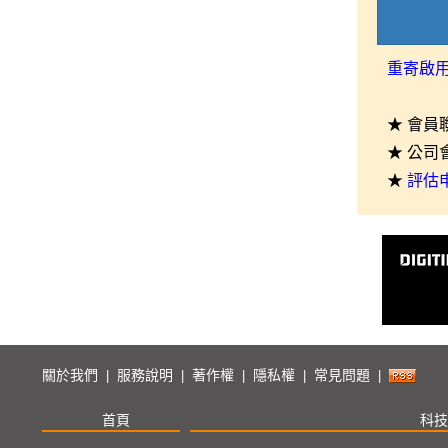
重寄啟
★ 會員
★ 公司
★
評估
關於我們
服務說明
著作權
隱私權
常見問題
|
|
|
|
|
首頁
科技