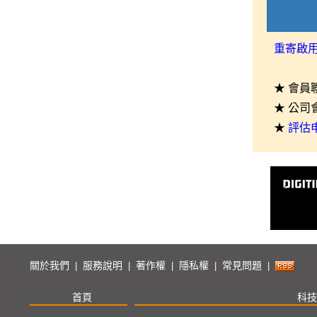
重寄啟
★ 會員
★ 公司
★
評估
關於我們
服務說明
著作權
隱私權
常見問題
|
|
|
|
|
首頁
科技