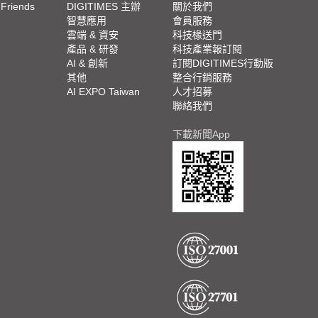
 Friends
DIGITIMES 主辦
關於我們
欄
智慧應用
會員服務
腳
雲端 & 資安
科技椽送門
產品 & 研發
科技產業報訂閱
欄
AI & 創新
訂閱DIGITIMES行動版
其他
整合行銷服務
AI EXPO Taiwan
人才招募
聯絡我們
下載新聞App