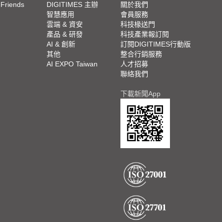
 Friends
DIGITIMES 主辦
關於我們
欄
智慧應用
會員服務
腳
雲端 & 資安
科技椽送門
產品 & 研發
科技產業報訂閱
欄
AI & 創新
訂閱DIGITIMES行動版
其他
整合行銷服務
AI EXPO Taiwan
人才招募
聯絡我們
下載新聞App