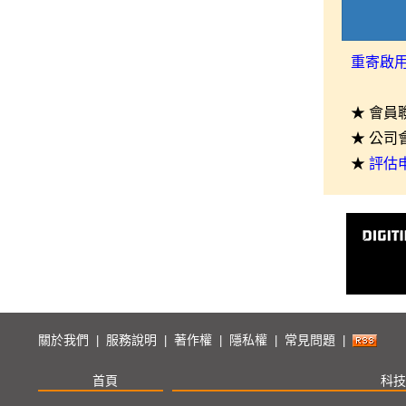
重寄啟
★ 會員
★ 公司
★
評估
關於我們
服務說明
著作權
隱私權
常見問題
|
|
|
|
|
首頁
科技