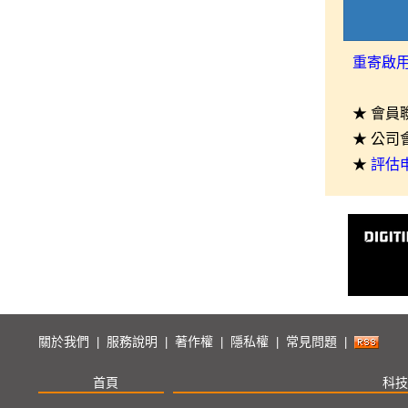
重寄啟
★ 會員
★ 公司
★
評估
關於我們
服務說明
著作權
隱私權
常見問題
|
|
|
|
|
首頁
科技