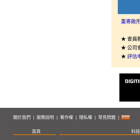
重寄啟
★ 會員
★ 公司
★
評估
關於我們
服務說明
著作權
隱私權
常見問題
|
|
|
|
|
首頁
科技