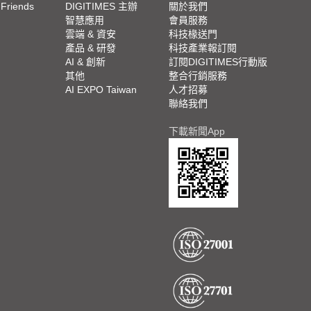
 Friends
DIGITIMES 主辦
關於我們
欄
智慧應用
會員服務
腳
雲端 & 資安
科技椽送門
產品 & 研發
科技產業報訂閱
欄
AI & 創新
訂閱DIGITIMES行動版
其他
整合行銷服務
AI EXPO Taiwan
人才招募
聯絡我們
下載新聞App