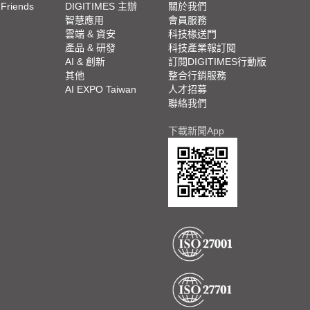
 Friends
DIGITIMES 主辦
關於我們
欄
智慧應用
會員服務
腳
雲端 & 資安
科技椽送門
產品 & 研發
科技產業報訂閱
欄
AI & 創新
訂閱DIGITIMES行動版
其他
整合行銷服務
AI EXPO Taiwan
人才招募
聯絡我們
下載新聞App