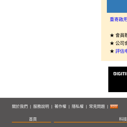
重寄啟
★ 會員
★ 公司
★
評估
關於我們
服務說明
著作權
隱私權
常見問題
|
|
|
|
|
首頁
科技