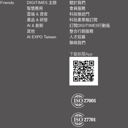
 Friends
DIGITIMES 主辦
關於我們
欄
智慧應用
會員服務
腳
雲端 & 資安
科技椽送門
產品 & 研發
科技產業報訂閱
欄
AI & 創新
訂閱DIGITIMES行動版
其他
整合行銷服務
AI EXPO Taiwan
人才招募
聯絡我們
下載新聞App