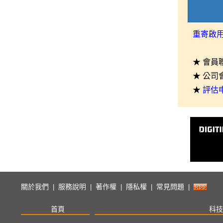
重寄啟
★ 會員
★ 公司
★
評估
關於我們
服務說明
著作權
隱私權
常見問題
|
|
|
|
|
首頁
科技