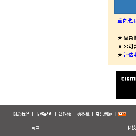
重寄啟
★ 會員
★ 公司
★
評估
關於我們
服務說明
著作權
隱私權
常見問題
|
|
|
|
|
首頁
科技