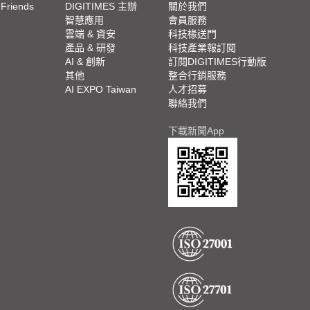
 Friends
DIGITIMES 主辦
關於我們
欄
智慧應用
會員服務
腳
雲端 & 資安
科技椽送門
產品 & 研發
科技產業報訂閱
欄
AI & 創新
訂閱DIGITIMES行動版
其他
整合行銷服務
AI EXPO Taiwan
人才招募
聯絡我們
下載新聞App